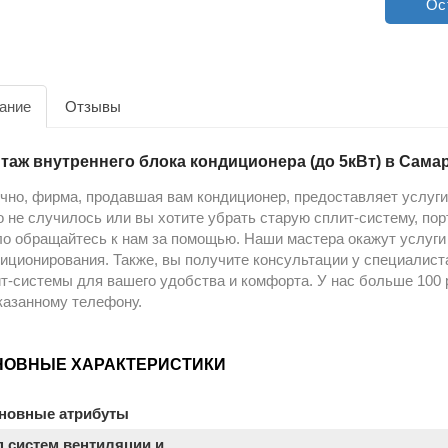
Ос
ание
Отзывы
таж внутреннего блока кондиционера (до 5кВт) в Сама
но, фирма, продавшая вам кондиционер, предоставляет услуги 
о не случилось или вы хотите убрать старую сплит-систему, по
о обращайтесь к нам за помощью. Наши мастера окажут услуги 
иционирования. Также, вы получите консультации у специалиста
т-системы для вашего удобства и комфорта. У нас больше 100 р
казанному телефону.
НОВНЫЕ ХАРАКТЕРИСТИКИ
новные атрибуты
п систем вентиляции и