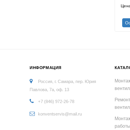
Цен
Ос
ИНФОРМАЦИЯ
КАТАЛ
Монтаж
Россия, г. Самара, пер. Юрия
вентил
Павлова, 7а, оф. 13
Ремонт
+7 (846) 972-26-78
вентил
konventservis@mail.ru
Монта
работы