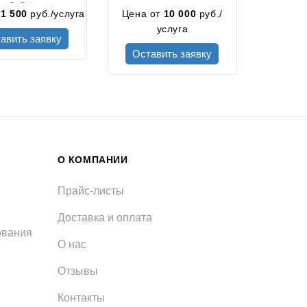
5кВт)
т
1 500
руб./услуга
Цена от
10 000
руб./
услуга
авить заявку
Оставить заявку
О КОМПАНИИ
Прайс-листы
Доставка и оплата
ования
О нас
Отзывы
Контакты