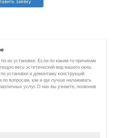
тавить заявку
ре
по их установке. Если по каким-то причинам
ртящую весь эстетический вид вашего окна,
по установке и демонтажу конструкций
 по вопросам, как и где лучше налаживать
азличных услуг. О них вы узнаете, позвонив