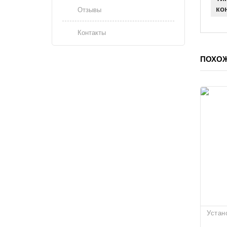
ко
Отзывы
Контакты
ПОХО
Устан