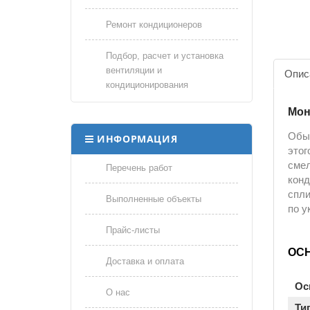
Ремонт кондиционеров
Подбор, расчет и установка
вентиляции и
Опис
кондиционирования
Мон
Обыч
ИНФОРМАЦИЯ
этог
смел
Перечень работ
конд
спли
Выполненные объекты
по у
Прайс-листы
ОС
Доставка и оплата
Ос
О нас
Ти