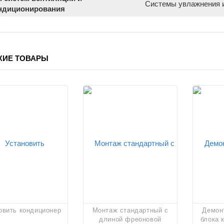
Системы увлажнения 
ндиционирования
ЖИЕ ТОВАРЫ
овить кондиционер
Монтаж стандартный с
Демон
длиной фреоновой
блока 