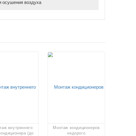
и осушения воздуха
таж внутреннего
Монтаж кондиционеров
кондиционера (до
недорого