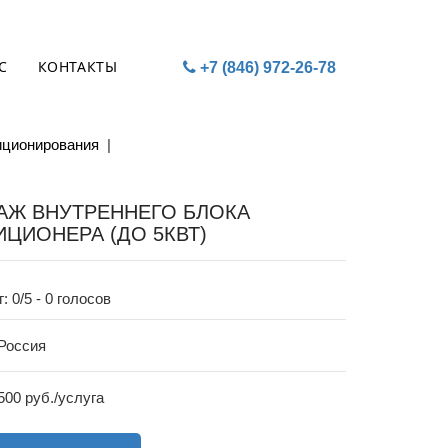
С
КОНТАКТЫ
+7 (846) 972-26-78
иционирования
|
АЖ ВНУТРЕННЕГО БЛОКА
ЦИОНЕРА (ДО 5КВТ)
г:
0
/5 -
0
голосов
 Россия
 500 руб./услуга