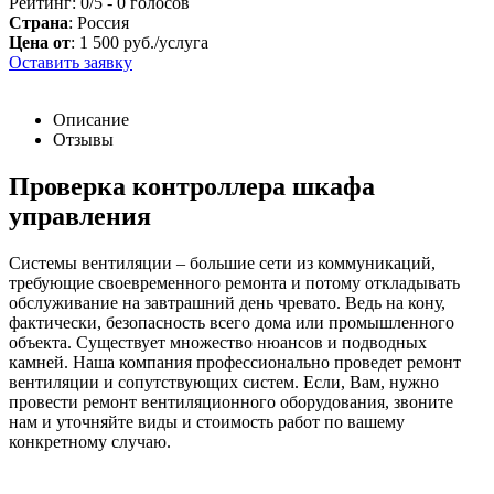
Рейтинг:
0
/5 -
0
голосов
Страна
: Россия
Цена от
: 1 500 руб./услуга
Оставить заявку
Описание
Отзывы
Проверка контроллера шкафа
управления
Системы вентиляции – большие сети из коммуникаций,
требующие своевременного ремонта и потому откладывать
обслуживание на завтрашний день чревато. Ведь на кону,
фактически, безопасность всего дома или промышленного
объекта. Существует множество нюансов и подводных
камней. Наша компания профессионально проведет ремонт
вентиляции и сопутствующих систем. Если, Вам, нужно
провести ремонт вентиляционного оборудования, звоните
нам и уточняйте виды и стоимость работ по вашему
конкретному случаю.