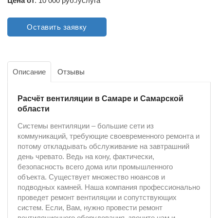
Цена от
: 10 000 руб./услуга
Оставить заявку
Описание
Отзывы
Расчёт вентиляции в Самаре и Самарской
области
Системы вентиляции – большие сети из
коммуникаций, требующие своевременного ремонта и
потому откладывать обслуживание на завтрашний
день чревато. Ведь на кону, фактически,
безопасность всего дома или промышленного
объекта. Существует множество нюансов и
подводных камней. Наша компания профессионально
проведет ремонт вентиляции и сопутствующих
систем. Если, Вам, нужно провести ремонт
вентиляционного оборудования, звоните нам и